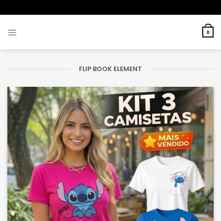
0
FLIP BOOK ELEMENT