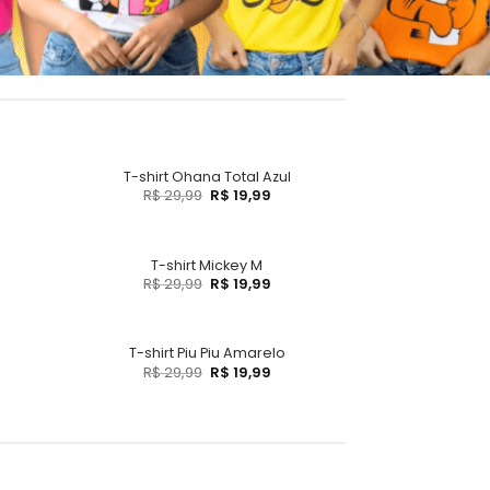
T-shirt Ohana Total Azul
R$
29,99
R$
19,99
T-shirt Mickey M
R$
29,99
R$
19,99
T-shirt Piu Piu Amarelo
R$
29,99
R$
19,99