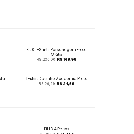
Kit 8 T-Shirts Personagem Frete
Grátis
R$
200,00
R$
169,99
eta
T-shirt Docinho Academia Preta
R$
29,99
R$
24,99
Kit LD 4 Peças