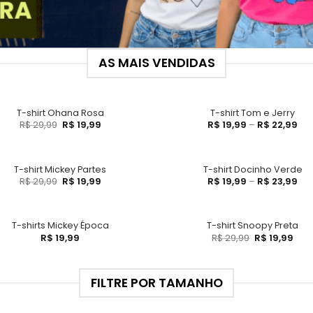
AS MAIS VENDIDAS
T-shirt Ohana Rosa
T-shirt Tom e Jerry
R$
29,99
R$
19,99
R$
19,99
–
R$
22,99
T-shirt Mickey Partes
T-shirt Docinho Verde
R$
29,99
R$
19,99
R$
19,99
–
R$
23,99
T-shirts Mickey Época
T-shirt Snoopy Preta
R$
19,99
R$
29,99
R$
19,99
FILTRE POR TAMANHO