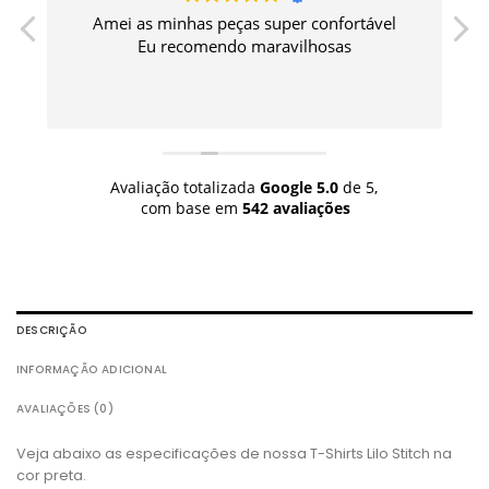
Amei as minhas peças super confortável
a
Eu recomendo maravilhosas
Avaliação totalizada
Google
5.0
de 5,
com base em
542 avaliações
DESCRIÇÃO
INFORMAÇÃO ADICIONAL
AVALIAÇÕES (0)
Veja abaixo as especificações de nossa T-Shirts Lilo Stitch na
cor preta.