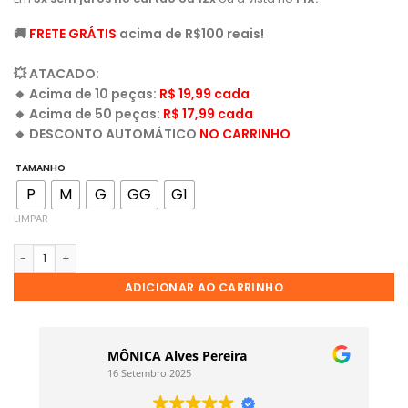
🚚
FRETE GRÁTIS
acima de R$100 reais!
💥
ATACADO:
🔸
Acima de 10 peças:
R$ 19,99 cada
🔸
Acima de 50 peças:
R$ 17,99 cada
🔸
DESCONTO AUTOMÁTICO
NO CARRINHO
TAMANHO
P
M
G
GG
G1
LIMPAR
ADICIONAR AO CARRINHO
MÔNICA Alves Pereira
16 Setembro 2025