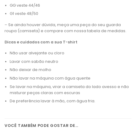
GG veste 44/46
G1 veste 48/50
– Se ainda houver dúvida, meça uma peça do seu guarda
roupa (camiseta) e compare com nossa tabela de medidas.
Dicas e cuidados com a sua T-shirt
Não usar alvejante ou cloro
Lavar com sabão neutro
Não deixar de molho
Não lavar na máquina com água quente
Se lavar na máquina, virar a camiseta do lado avesso e não
misturar peças claras com escuras
De preferência lavar à mão, com água fria.
VOCÊ TAMBÉM PODE GOSTAR DE…