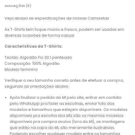
AVALIAÇÕES (0)
Veja abaixo as especificações de nossas Camisetas
As T-Shirts tem toque macio e fresco, podem ser usadas em
diversas ocasiões de forma casual.
Características da T-Shirts:
Tecido: Algodão Fio 30.1 penteado
Composição: 100% Algodão
Modelo feminino
Verifique o seu tamanho correto antes de efetuar a compra,
seguindo as orientações abaixo:
Após finalizar o pedido do kit pelo site, entrar em contato
pelo WhatsApp pra fazer as escolhas, enviar foto dos
modelos e tamanhos que estejam disponíveis. Os modelos
disponíveis pra escolha dos kits são os mesmos modelos
disponíveis pra compra avulsa (fora do kit), as montagens
que estão na capa do kit, são meramente ilustrativas.
Podendo escolher qualquer modelo entre os tamanhos