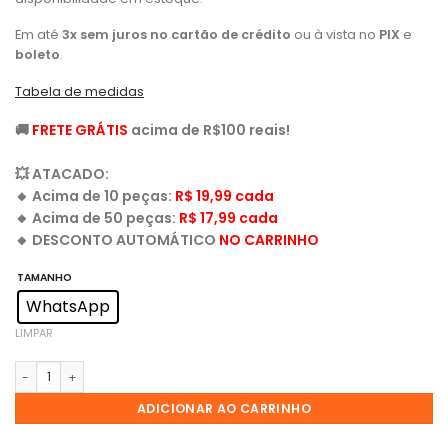
Em até
3x sem juros no cartão de crédito
ou à vista no
PIX
e
boleto
.
Tabela de medidas
🚚
FRETE GRÁTIS
acima de R$100 reais!
💥
ATACADO:
🔸
Acima de 10 peças:
R$ 19,99 cada
🔸
Acima de 50 peças:
R$ 17,99 cada
🔸
DESCONTO AUTOMÁTICO
NO CARRINHO
TAMANHO
WhatsApp
LIMPAR
ADICIONAR AO CARRINHO