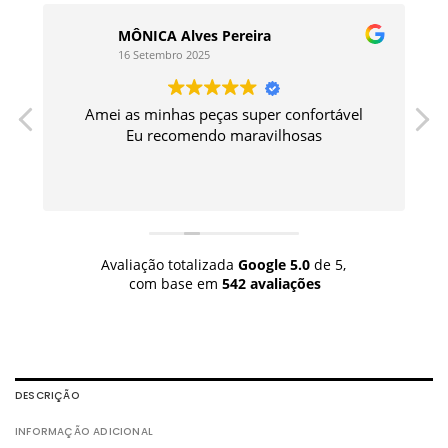
MÔNICA Alves Pereira
16 Setembro 2025
Amei as minhas peças super confortável
a
Eu recomendo maravilhosas
Avaliação totalizada
Google
5.0
de 5,
com base em
542 avaliações
DESCRIÇÃO
INFORMAÇÃO ADICIONAL