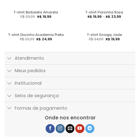
T-shirt Borboleta Amarela
T-shirt Florzinha Rosa
R$
29,99
R$
19,99
R$
19,99
–
R$
23,99
T-shirt Docinho Academia Preta
T-shirt Snoopy Jade
R$
29,99
R$
24,99
R$
34,99
R$
19,99
Atendimento
Meus pedidos
Institucional
Selos de segurança
Formas de pagamento
Onde nos encontrar