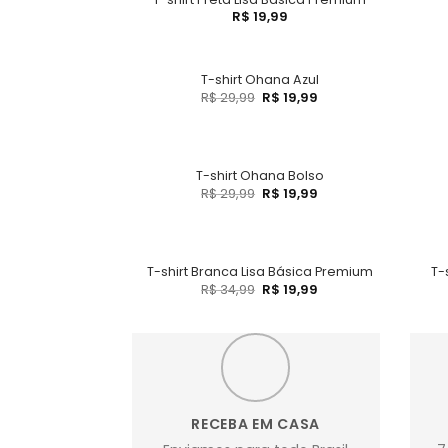
R$
19,99
T-shirt Ohana Azul
R$
29,99
R$
19,99
T-shirt Ohana Bolso
R$
29,99
R$
19,99
T-shirt Branca Lisa Básica Premium
T-
R$
34,99
R$
19,99
RECEBA EM CASA