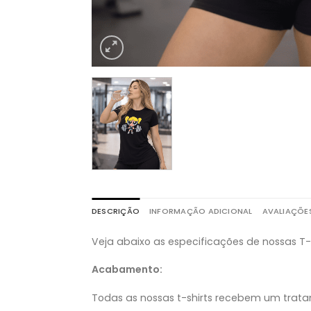
Loja maravilhosa compro a 2 anos
vendedora Liliane sempre
prestativa
DESCRIÇÃO
INFORMAÇÃO ADICIONAL
AVALIAÇÕES
Veja abaixo as especificações de nossas T
Acabamento:
Todas as nossas t-shirts recebem um trat