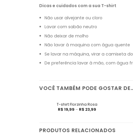
Dicas e cuidados com a sua T-shirt
Não usar alvejante ou cloro
Lavar com sabão neutro
Não deixar de molho
Não lavar à maquina com água quente
Se lavar na máquina, virar a camiseta d
De preferência lavar à mão, com água fr
VOCÊ TAMBÉM PODE GOSTAR DE
T-shirt Florzinha Rosa
R$
19,99
–
R$
23,99
PRODUTOS RELACIONADOS