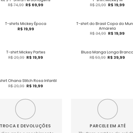
R$
74,99
R$
69,99
R$
29,99
R$
19,99
T-shirt do Brasil Copa do Mu
T-shirts Mickey Época
Amarela
R$
19,99
R$
34,99
R$
19,99
T-shirt Mickey Partes
Blusa Manga Longa Branc
R$
29,99
R$
19,99
R$
59,99
R$
39,99
shirt Ohana Stitch Rosa Infantil
R$
29,99
R$
19,99
TROCA E DEVOLUÇÕES
PARCELE EM ATÉ