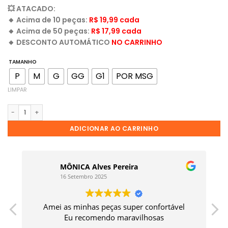
💥
ATACADO:
🔸
Acima de 10 peças:
R$ 19,99 cada
🔸
Acima de 50 peças:
R$ 17,99 cada
🔸
DESCONTO AUTOMÁTICO
NO CARRINHO
TAMANHO
P
M
G
GG
G1
POR MSG
LIMPAR
ADICIONAR AO CARRINHO
MÔNICA Alves Pereira
16 Setembro 2025
Amei as minhas peças super confortável
a
Eu recomendo maravilhosas