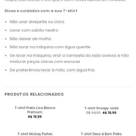
Dicas e cuidados com a sua T-shirt
Não usar alvejante ou cloro
Lavar com sabão neutro
Não deixar de molho
Não lavar na máquina com água quente
Se lavar na máquina, virar a camiseta do lado avesso e não
misturar peças claras com escuras
De preferência lavar à mão, com água fria.
PRODUTOS RELACIONADOS
T-shirt Preta Lisa Básica
T-shirt Snoopy Jade
Premium
R$
34,99
R$
19,99
R$
19,99
T-shirt Mickey Partes
T-shirt Deus é Bom Preta