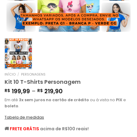
INÍCIO
/
PERSONAGENS
Kit 10 T-Shirts Personagem
199,99
–
219,90
R$
R$
Em até
3x sem juros no cartão de crédito
ou à vista no
PIX
e
boleto
.
Tabela de medidas
🚚
FRETE GRÁTIS
acima de R$100 reais!