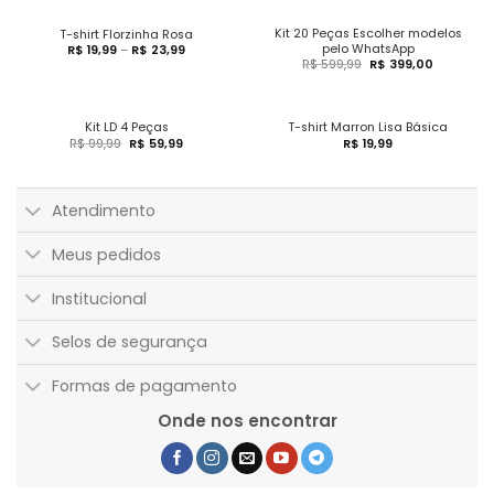
Kit 20 Peças Escolher modelos
T-shirt Florzinha Rosa
pelo WhatsApp
R$
19,99
–
R$
23,99
R$
599,99
R$
399,00
Kit LD 4 Peças
T-shirt Marron Lisa Básica
R$
99,99
R$
59,99
R$
19,99
Atendimento
Meus pedidos
Institucional
Selos de segurança
Formas de pagamento
Onde nos encontrar