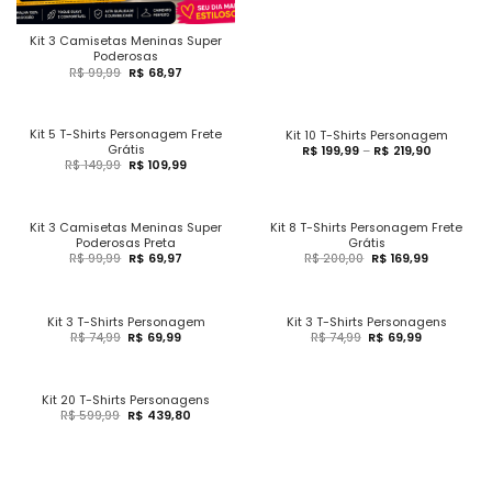
Kit 3 Camisetas Meninas Super
Poderosas
R$
99,99
R$
68,97
Kit 5 T-Shirts Personagem Frete
Kit 10 T-Shirts Personagem
Grátis
R$
199,99
–
R$
219,90
R$
149,99
R$
109,99
Kit 3 Camisetas Meninas Super
Kit 8 T-Shirts Personagem Frete
Poderosas Preta
Grátis
R$
99,99
R$
69,97
R$
200,00
R$
169,99
Kit 3 T-Shirts Personagem
Kit 3 T-Shirts Personagens
R$
74,99
R$
69,99
R$
74,99
R$
69,99
Kit 20 T-Shirts Personagens
R$
599,99
R$
439,80